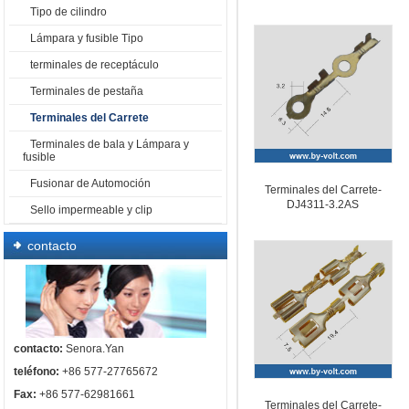
Tipo de cilindro
Lámpara y fusible Tipo
terminales de receptáculo
Terminales de pestaña
Terminales del Carrete
Terminales de bala y Lámpara y
fusible
Fusionar de Automoción
Terminales del Carrete-
DJ4311-3.2AS
Sello impermeable y clip
contacto
contacto:
Senora.Yan
teléfono:
+86 577-27765672
Fax:
+86 577-62981661
Terminales del Carrete-