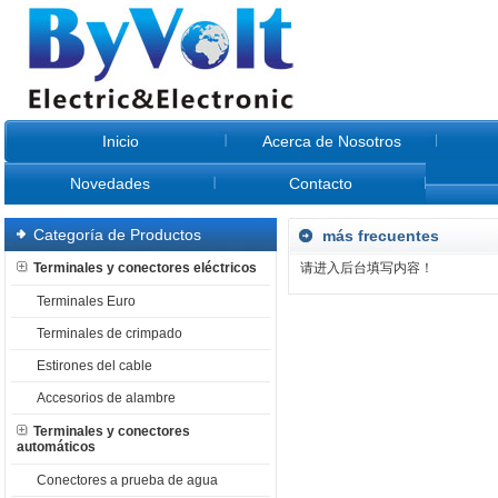
Inicio
Acerca de Nosotros
Novedades
Contacto
Categoría de Productos
más frecuentes
Terminales y conectores eléctricos
请进入后台填写内容！
Terminales Euro
Terminales de crimpado
Estirones del cable
Accesorios de alambre
Terminales y conectores
automáticos
Conectores a prueba de agua