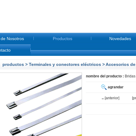
 de Nosotros
Productos
Novedades
tacto
productos
>
Terminales y conectores eléctricos
>
Accesorios de
nombre del producto :
Bridas
agrandar
←[anterior]
[p